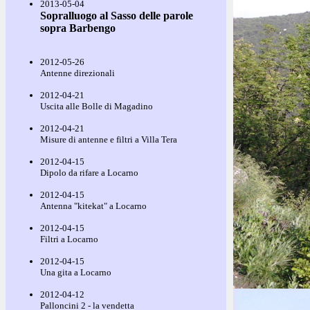
2013-05-04
Sopralluogo al Sasso delle parole
sopra Barbengo
2012-05-26
Antenne direzionali
2012-04-21
Uscita alle Bolle di Magadino
2012-04-21
Misure di antenne e filtri a Villa Tera
2012-04-15
Dipolo da rifare a Locarno
2012-04-15
Antenna "kitekat" a Locarno
2012-04-15
Filtri a Locarno
2012-04-15
Una gita a Locarno
2012-04-12
Palloncini 2 - la vendetta