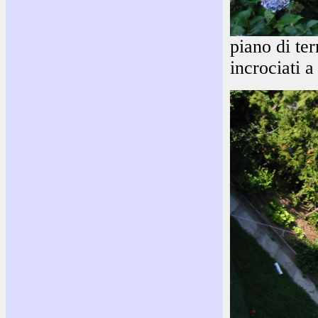
piano di te
incrociati a