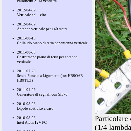
Palloncini 2 - la vendetta
2012-04-09
Verticale ad ... elio
2012-04-09
Antenna verticale per i 40 metri
2011-08-13
Collaudo piano di terra per antenna verticale
2011-08-08
Costruzione piano di terra per antenna
verticale
2011-07-28
Serata Perseus a Ligornetto (tnx HB9OAR
HB9TUZ)
2011-04-06
Generatore di segnali con SI570
2010-08-03
Dipolo costruito a caso
Particolare 
2010-08-03
Intel Atom 12V PC
(1/4 lambda