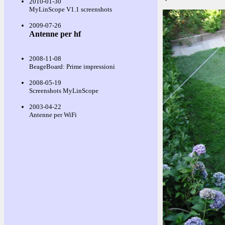
2010-01-30
MyLinScope V1.1 screenshots
2009-07-26
Antenne per hf
2008-11-08
BeageBoard: Prime impressioni
2008-05-19
Screenshots MyLinScope
2003-04-22
Antenne per WiFi