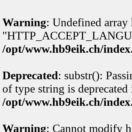
Warning
: Undefined array
"HTTP_ACCEPT_LANGUA
/opt/www.hb9eik.ch/index
Deprecated
: substr(): Pass
of type string is deprecated 
/opt/www.hb9eik.ch/index
Warning
: Cannot modify h