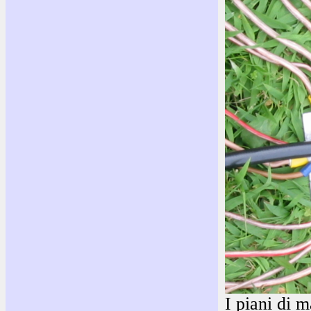
I piani di m