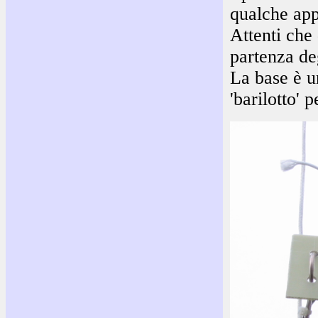
qualche app
Attenti che
partenza deg
La base è u
'barilotto' 