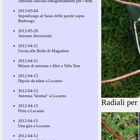
Antenna caricata omogeneamente per i 40m
2013-05-04
Sopralluogo al Sasso delle parole sopra
Barbengo
2012-05-26
Antenne direzionali
2012-04-21
Uscita alle Bolle di Magadino
2012-04-21
Misure di antenne e filtri a Villa Tera
2012-04-15
Dipolo da rifare a Locarno
2012-04-15
Antenna "kitekat" a Locarno
Radiali per 
2012-04-15
Filtri a Locarno
2012-04-15
Una gita a Locarno
2012-04-12