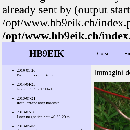
already sent by (output start
/opt/www.hb9eik.ch/index.
/opt/www.hb9eik.ch/index
HB9EIK
Corsi
Pr
2016-01-26
Immagini d
Piccolo loop per i 40m
2014-04-25
Nuovo RTX SDR Elad
2013-07-21
Installazione loop nascosto
2013-07-10
Loop magnetico per i 40-30-20 m
2013-05-04