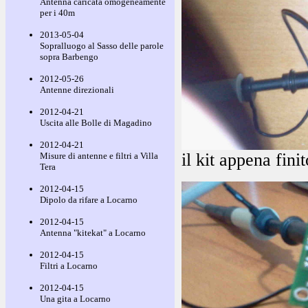
Antenna caricata omogeneamente
per i 40m
2013-05-04
Sopralluogo al Sasso delle parole
sopra Barbengo
2012-05-26
Antenne direzionali
2012-04-21
Uscita alle Bolle di Magadino
2012-04-21
il kit appena fini
Misure di antenne e filtri a Villa
Tera
2012-04-15
Dipolo da rifare a Locarno
2012-04-15
Antenna "kitekat" a Locarno
2012-04-15
Filtri a Locarno
2012-04-15
Una gita a Locarno