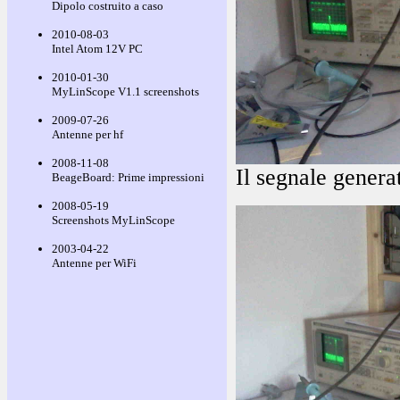
Dipolo costruito a caso
2010-08-03
Intel Atom 12V PC
2010-01-30
MyLinScope V1.1 screenshots
2009-07-26
Antenne per hf
2008-11-08
Il segnale genera
BeageBoard: Prime impressioni
2008-05-19
Screenshots MyLinScope
2003-04-22
Antenne per WiFi