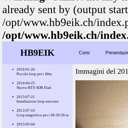
already sent by (output start
/opt/www.hb9eik.ch/index.
/opt/www.hb9eik.ch/index
HB9EIK
Corsi
Presentazi
2016-01-26
Immagini del 20
Piccolo loop per i 40m
2014-04-25
Nuovo RTX SDR Elad
2013-07-21
Installazione loop nascosto
2013-07-10
Loop magnetico per i 40-30-20 m
2013-05-04