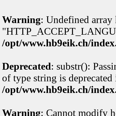
Warning
: Undefined array
"HTTP_ACCEPT_LANGUA
/opt/www.hb9eik.ch/index
Deprecated
: substr(): Pass
of type string is deprecated 
/opt/www.hb9eik.ch/index
Warning
: Cannot modify h