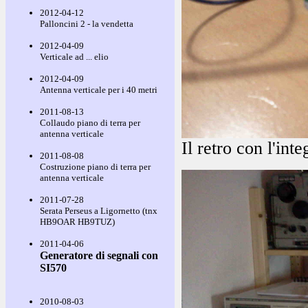
2012-04-12
Palloncini 2 - la vendetta
2012-04-09
Verticale ad ... elio
2012-04-09
Antenna verticale per i 40 metri
2011-08-13
Collaudo piano di terra per
antenna verticale
Il retro con l'int
2011-08-08
Costruzione piano di terra per
antenna verticale
2011-07-28
Serata Perseus a Ligornetto (tnx
HB9OAR HB9TUZ)
2011-04-06
Generatore di segnali con
SI570
2010-08-03