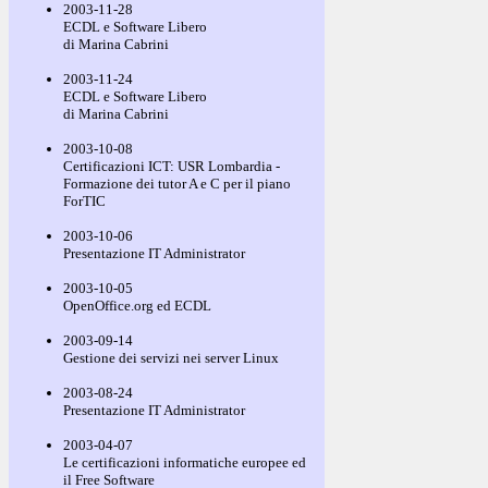
2003-11-28
ECDL e Software Libero
di Marina Cabrini
2003-11-24
ECDL e Software Libero
di Marina Cabrini
2003-10-08
Certificazioni ICT: USR Lombardia -
Formazione dei tutor A e C per il piano
ForTIC
2003-10-06
Presentazione IT Administrator
2003-10-05
OpenOffice.org ed ECDL
2003-09-14
Gestione dei servizi nei server Linux
2003-08-24
Presentazione IT Administrator
2003-04-07
Le certificazioni informatiche europee ed
il Free Software