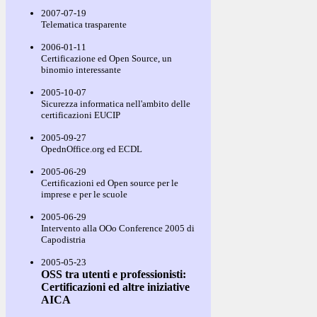
2007-07-19
Telematica trasparente
2006-01-11
Certificazione ed Open Source, un
binomio interessante
2005-10-07
Sicurezza informatica nell'ambito delle
certificazioni EUCIP
2005-09-27
OpednOffice.org ed ECDL
2005-06-29
Certificazioni ed Open source per le
imprese e per le scuole
2005-06-29
Intervento alla OOo Conference 2005 di
Capodistria
2005-05-23
OSS tra utenti e professionisti:
Certificazioni ed altre iniziative
AICA