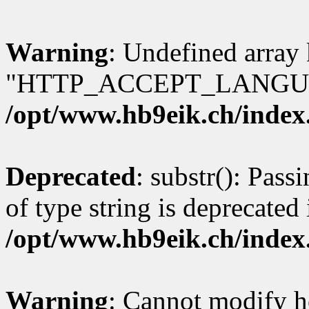
Warning
: Undefined array
"HTTP_ACCEPT_LANGUA
/opt/www.hb9eik.ch/index
Deprecated
: substr(): Pass
of type string is deprecated 
/opt/www.hb9eik.ch/index
Warning
: Cannot modify h