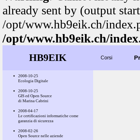
already sent by (output start
/opt/www.hb9eik.ch/index.
/opt/www.hb9eik.ch/index
HB9EIK
P
Corsi
2008-10-25
Ecologia Digitale
2008-10-25
GIS ed Open Source
di Marina Cabrini
2008-04-17
Le certificazioni informatiche come
garanzia di sicurezza
2008-02-26
Open Source nelle aziende