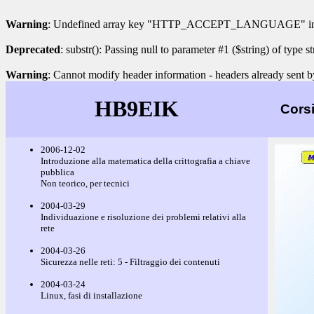
Warning
: Undefined array key "HTTP_ACCEPT_LANGUAGE" i
Deprecated
: substr(): Passing null to parameter #1 ($string) of type s
Warning
: Cannot modify header information - headers already sent b
HB9EIK
Cors
2006-12-02
Introduzione alla matematica della crittografia a chiave
pubblica
Non teorico, per tecnici
2004-03-29
Individuazione e risoluzione dei problemi relativi alla
rete
2004-03-26
Sicurezza nelle reti: 5 - Filtraggio dei contenuti
2004-03-24
Linux, fasi di installazione