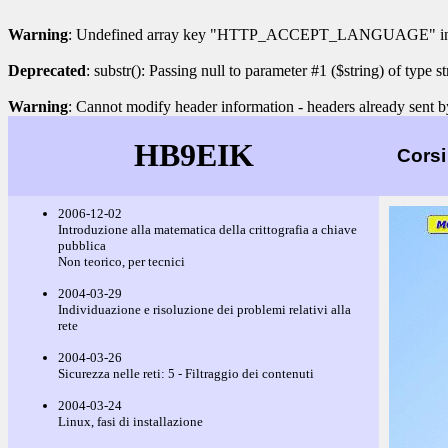
Warning
: Undefined array key "HTTP_ACCEPT_LANGUAGE" i
Deprecated
: substr(): Passing null to parameter #1 ($string) of type s
Warning
: Cannot modify header information - headers already sent b
HB9EIK
Corsi
2006-12-02
Introduzione alla matematica della crittografia a chiave
pubblica
Non teorico, per tecnici
2004-03-29
Individuazione e risoluzione dei problemi relativi alla
rete
2004-03-26
Sicurezza nelle reti: 5 - Filtraggio dei contenuti
2004-03-24
Linux, fasi di installazione